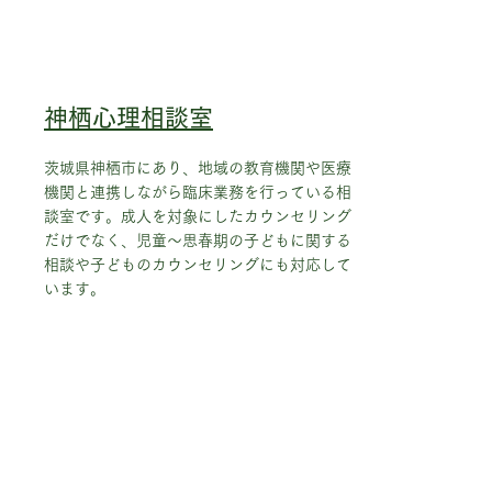
神栖心理相談室
茨城県神栖市にあり、地域の教育機関や医療
機関と連携しながら臨床業務を行っている相
談室です。成人を対象にしたカウンセリング
だけでなく、児童～思春期の子どもに関する
相談や子どものカウンセリングにも対応して
います。
藤沢心理カウンセリングオフィス
アクセス
神奈川県藤沢市南藤沢